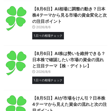
【8月6日】AI相場に調整の動き？日本
株4テーマから見る市場の資金変化と次
の注目ポイント
2026/8/6
1.日々の相場チェック
【8月6日】AI株は勢いを維持できる？
日本株で確認したい市場の資金の流れ
と注目テーマ【株・デイトレ】
2026/8/6
1.日々の相場チェック
【8月5日】AIが市場をけん引？日本株
4テーマから見えた資金の流れと次の注
目ポイント