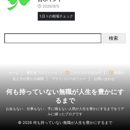
2026/8/5
1.日々の相場チェック
検索
ホーム
運営者プロフィール
このブログの読み方
相場の
見え方が変わる瞬間
プライバシーポリシー
お問い合わせ
何も持っていない無職が人生を豊かにす
るまで
お金もない、仕事もない、手に職もない人間が人生を豊かにするまでをリア
ルに綴ったブログです
© 2026 何も持っていない無職が人生を豊かにするまで