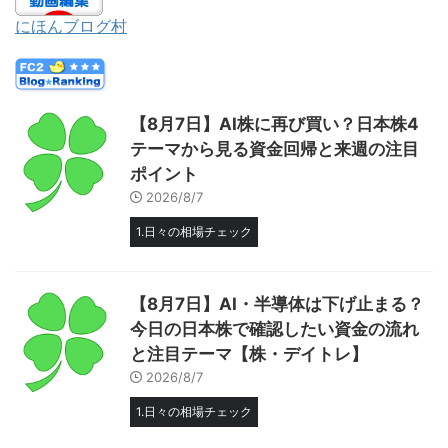
にほんブログ村
【8月7日】AI株に再び買い？日本株4
テーマから見る資金回帰と来週の注目
ポイント
2026/8/7
1.日々の相場チェック
【8月7日】AI・半導体は下げ止まる？
今日の日本株で確認したい資金の流れ
と注目テーマ【株・デイトレ】
2026/8/7
1.日々の相場チェック