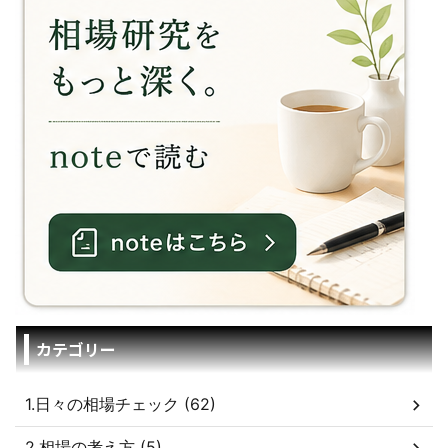
カテゴリー
1.日々の相場チェック (62)
2.相場の考え方 (5)