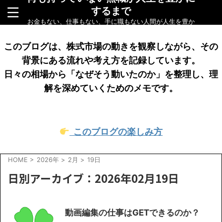
するまで
お金もない、仕事もない、手に職もない人間が人生を豊か
にするまでをリアルに綴ったブログです
このブログは、株式市場の動きを観察しながら、その
背景にある流れや考え方を記録しています。
日々の相場から「なぜそう動いたのか」を整理し、理
解を深めていくためのメモです。
このブログの楽しみ方
HOME
>
2026年
>
2月
>
19日
日別アーカイブ：2026年02月19日
動画編集の仕事はGETできるのか？