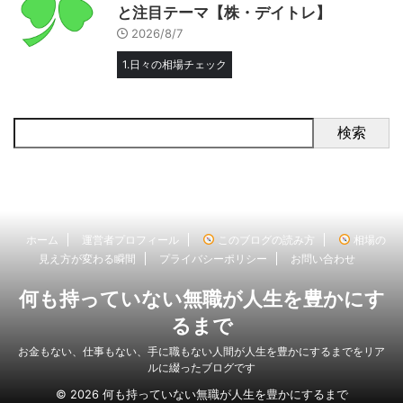
と注目テーマ【株・デイトレ】
2026/8/7
1.日々の相場チェック
検索
ホーム
運営者プロフィール
このブログの読み方
相場の
見え方が変わる瞬間
プライバシーポリシー
お問い合わせ
何も持っていない無職が人生を豊かにす
るまで
お金もない、仕事もない、手に職もない人間が人生を豊かにするまでをリア
ルに綴ったブログです
© 2026 何も持っていない無職が人生を豊かにするまで