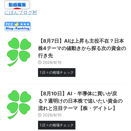
にほんブログ村
【8月7日】AIは上昇も主役不在？日本
株4テーマの値動きから探る次の資金の
行き先
2026/8/10
1.日々の相場チェック
【8月10日】AI・半導体に買いが戻
る？週明けの日本株で追いたい資金の
流れと注目テーマ【株・デイトレ】
2026/8/10
1.日々の相場チェック