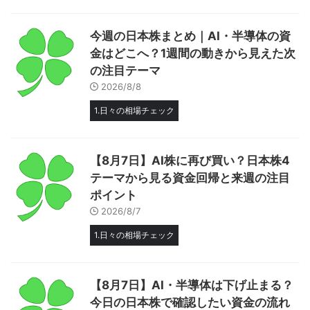
今週の日本株まとめ｜AI・半導体の資
金はどこへ？1週間の動きから見えた次
の注目テーマ
2026/8/8
1.日々の相場チェック
【8月7日】AI株に再び買い？日本株4
テーマから見る資金回帰と来週の注目
ポイント
2026/8/7
1.日々の相場チェック
【8月7日】AI・半導体は下げ止まる？
今日の日本株で確認したい資金の流れ