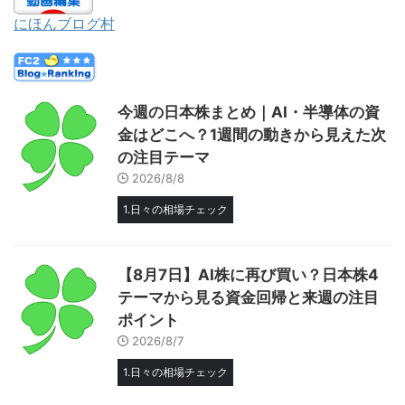
にほんブログ村
今週の日本株まとめ｜AI・半導体の資
金はどこへ？1週間の動きから見えた次
の注目テーマ
2026/8/8
1.日々の相場チェック
【8月7日】AI株に再び買い？日本株4
テーマから見る資金回帰と来週の注目
ポイント
2026/8/7
1.日々の相場チェック