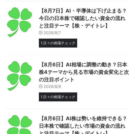
【8月7日】AI・半導体は下げ止まる？
今日の日本株で確認したい資金の流れ
と注目テーマ【株・デイトレ】
2026/8/7
1.日々の相場チェック
【8月6日】AI相場に調整の動き？日本
株4テーマから見る市場の資金変化と次
の注目ポイント
2026/8/6
1.日々の相場チェック
【8月6日】AI株は勢いを維持できる？
日本株で確認したい市場の資金の流れ
と注目テーマ【株・デイトレ】