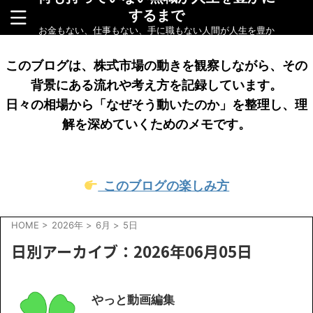
するまで
お金もない、仕事もない、手に職もない人間が人生を豊か
にするまでをリアルに綴ったブログです
このブログは、株式市場の動きを観察しながら、その
背景にある流れや考え方を記録しています。
日々の相場から「なぜそう動いたのか」を整理し、理
解を深めていくためのメモです。
このブログの楽しみ方
HOME
>
2026年
>
6月
>
5日
日別アーカイブ：2026年06月05日
やっと動画編集