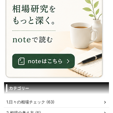
カテゴリー
1.日々の相場チェック (63)
2.相場の考え方 (5)