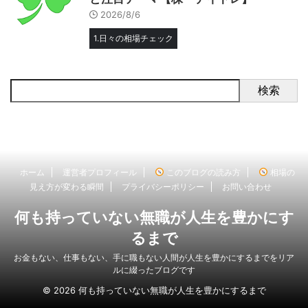
2026/8/6
1.日々の相場チェック
検索
ホーム
運営者プロフィール
このブログの読み方
相場の
見え方が変わる瞬間
プライバシーポリシー
お問い合わせ
何も持っていない無職が人生を豊かにす
るまで
お金もない、仕事もない、手に職もない人間が人生を豊かにするまでをリア
ルに綴ったブログです
© 2026 何も持っていない無職が人生を豊かにするまで