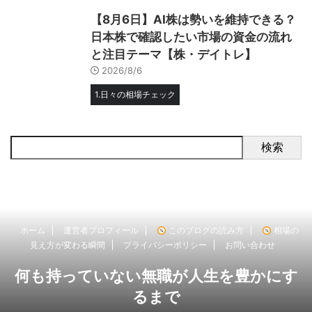
【8月6日】AI株は勢いを維持できる？
日本株で確認したい市場の資金の流れ
と注目テーマ【株・デイトレ】
2026/8/6
1.日々の相場チェック
検索
ホーム
運営者プロフィール
このブログの読み方
相場の
見え方が変わる瞬間
プライバシーポリシー
お問い合わせ
何も持っていない無職が人生を豊かにす
るまで