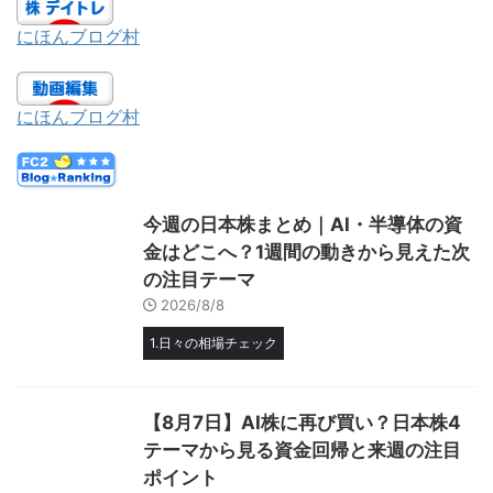
にほんブログ村
にほんブログ村
今週の日本株まとめ｜AI・半導体の資
金はどこへ？1週間の動きから見えた次
の注目テーマ
2026/8/8
1.日々の相場チェック
【8月7日】AI株に再び買い？日本株4
テーマから見る資金回帰と来週の注目
ポイント