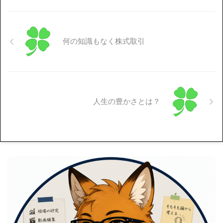
何の知識もなく株式取引
人生の豊かさとは？