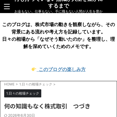
するまで
お金もない、仕事もない、手に職もない人間が人生を豊か
にするまでをリアルに綴ったブログです
このブログは、株式市場の動きを観察しながら、その
背景にある流れや考え方を記録しています。
日々の相場から「なぜそう動いたのか」を整理し、理
解を深めていくためのメモです。
このブログの楽しみ方
HOME
>
1.日々の相場チェック
>
1.日々の相場チェック
何の知識もなく株式取引 つづき
2026年6月30日