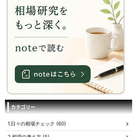
カテゴリー
1.日々の相場チェック (60)
2.相場の考え方 (5)