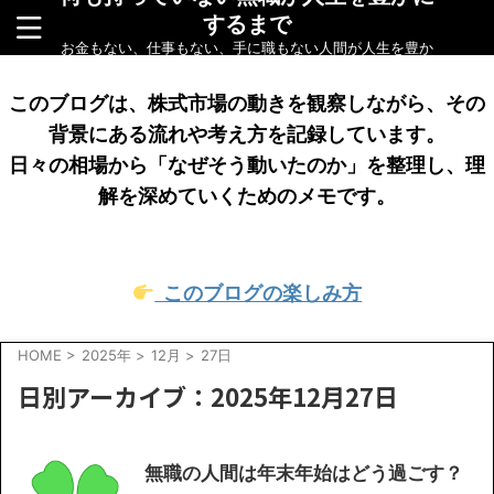
するまで
お金もない、仕事もない、手に職もない人間が人生を豊か
にするまでをリアルに綴ったブログです
このブログは、株式市場の動きを観察しながら、その
背景にある流れや考え方を記録しています。
日々の相場から「なぜそう動いたのか」を整理し、理
解を深めていくためのメモです。
このブログの楽しみ方
HOME
>
2025年
>
12月
>
27日
日別アーカイブ：2025年12月27日
無職の人間は年末年始はどう過ごす？