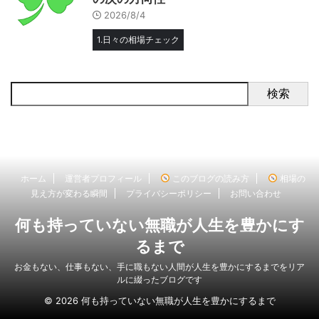
2026/8/4
1.日々の相場チェック
検索
ホーム
運営者プロフィール
このブログの読み方
相場の
見え方が変わる瞬間
プライバシーポリシー
お問い合わせ
何も持っていない無職が人生を豊かにす
るまで
お金もない、仕事もない、手に職もない人間が人生を豊かにするまでをリア
ルに綴ったブログです
© 2026 何も持っていない無職が人生を豊かにするまで