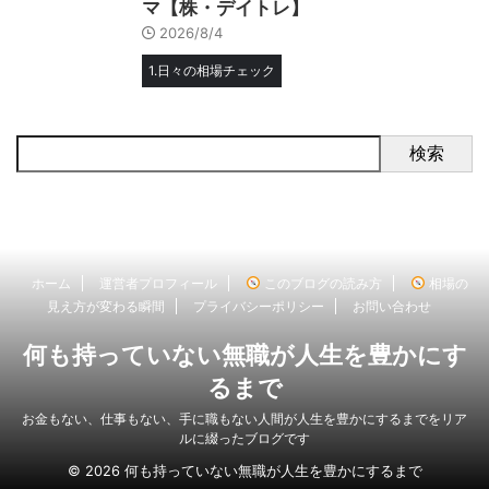
マ【株・デイトレ】
2026/8/4
1.日々の相場チェック
検索
ホーム
運営者プロフィール
このブログの読み方
相場の
見え方が変わる瞬間
プライバシーポリシー
お問い合わせ
何も持っていない無職が人生を豊かにす
るまで
お金もない、仕事もない、手に職もない人間が人生を豊かにするまでをリア
ルに綴ったブログです
© 2026 何も持っていない無職が人生を豊かにするまで