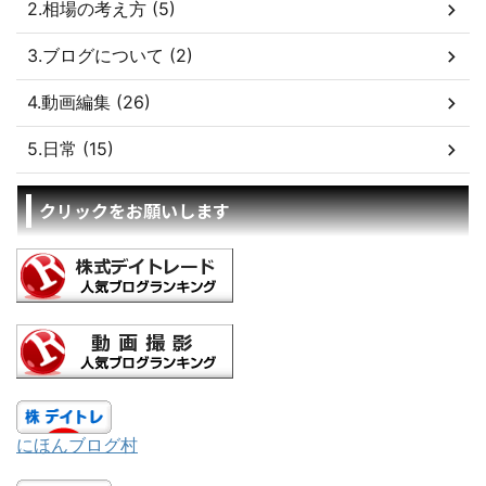
2.相場の考え方 (5)
3.ブログについて (2)
4.動画編集 (26)
5.日常 (15)
クリックをお願いします
にほんブログ村