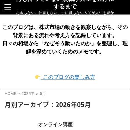
するまで
お金もない、仕事もない、手に職もない人間が人生を豊か
にするまでをリアルに綴ったブログです
このブログは、株式市場の動きを観察しながら、その
背景にある流れや考え方を記録しています。
日々の相場から「なぜそう動いたのか」を整理し、理
解を深めていくためのメモです。
このブログの楽しみ方
HOME
>
2026年
>
5月
月別アーカイブ：2026年05月
オンライン講座