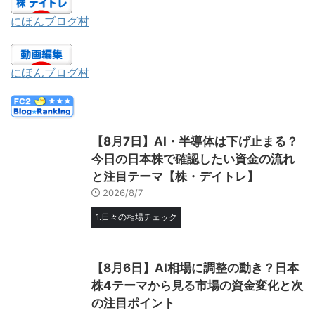
にほんブログ村
にほんブログ村
【8月7日】AI・半導体は下げ止まる？
今日の日本株で確認したい資金の流れ
と注目テーマ【株・デイトレ】
2026/8/7
1.日々の相場チェック
【8月6日】AI相場に調整の動き？日本
株4テーマから見る市場の資金変化と次
の注目ポイント