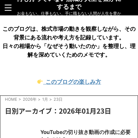
するまで
お金もない、仕事もない、手に職もない人間が人生を豊か
にするまでをリアルに綴ったブログです
このブログは、株式市場の動きを観察しながら、その
背景にある流れや考え方を記録しています。
日々の相場から「なぜそう動いたのか」を整理し、理
解を深めていくためのメモです。
このブログの楽しみ方
HOME
>
2026年
>
1月
>
23日
日別アーカイブ：2026年01月23日
YouTubeの切り抜き動画の作成に必要