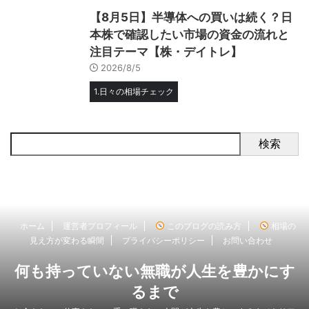
【8月5日】半導体への買いは続く？日
本株で確認したい市場の資金の流れと
注目テーマ【株・デイトレ】
2026/8/5
1.日々の相場チェック
検索
ホーム
運営者プロフィール
このブログの読み方
相場の
見え方が変わる瞬間
プライバシーポリシー
お問い合わせ
何も持っていない無職が人生を豊かにす
るまで