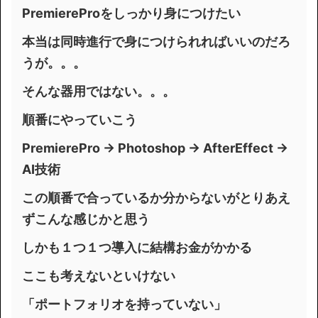
PremiereProをしっかり身につけたい
本当は同時進行で身につけられればいいのだろ
うが。。。
そんな器用ではない。。。
順番にやっていこう
PremierePro → Photoshop → AfterEffect →
AI技術
この順番で合っているか分からないがとりあえ
ずこんな感じかと思う
しかも１つ１つ導入に結構お金がかかる
ここも考えないといけない
「ポートフォリオを持っていない」