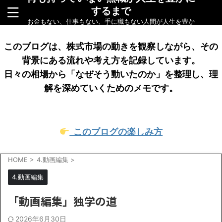
するまで
お金もない、仕事もない、手に職もない人間が人生を豊か
にするまでをリアルに綴ったブログです
このブログは、株式市場の動きを観察しながら、その
背景にある流れや考え方を記録しています。
日々の相場から「なぜそう動いたのか」を整理し、理
解を深めていくためのメモです。
このブログの楽しみ方
HOME
>
4.動画編集
>
4.動画編集
「動画編集」独学の道
2026年6月30日