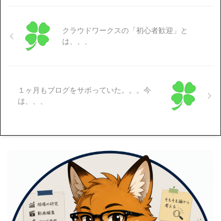
クラウドワークスの「初心者歓迎」と
は、、、
１ヶ月もブログをサボっていた。。。今
は、、、