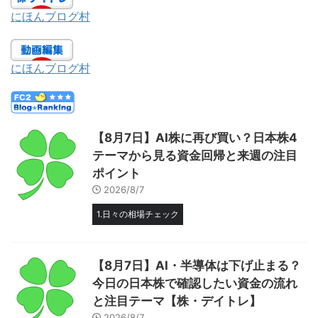
にほんブログ村
にほんブログ村
【8月7日】AI株に再び買い？日本株4
テーマから見る資金回帰と来週の注目
ポイント
2026/8/7
1.日々の相場チェック
【8月7日】AI・半導体は下げ止まる？
今日の日本株で確認したい資金の流れ
と注目テーマ【株・デイトレ】
2026/8/7