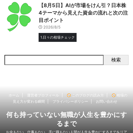
【8月5日】AIが市場をけん引？日本株
4テーマから見えた資金の流れと次の注
目ポイント
2026/8/5
1.日々の相場チェック
検索
ホーム
運営者プロフィール
このブログの読み方
相場の
見え方が変わる瞬間
プライバシーポリシー
お問い合わせ
何も持っていない無職が人生を豊かにす
るまで
お金もない、仕事もない、手に職もない人間が人生を豊かにするまでをリア