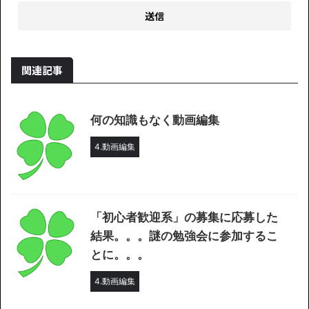
関連記事
何の知識もなく動画編集
4.動画編集
「初心者歓迎系」の募集に応募した
結果。。。謎の勉強会に参加するこ
とに。。。
4.動画編集