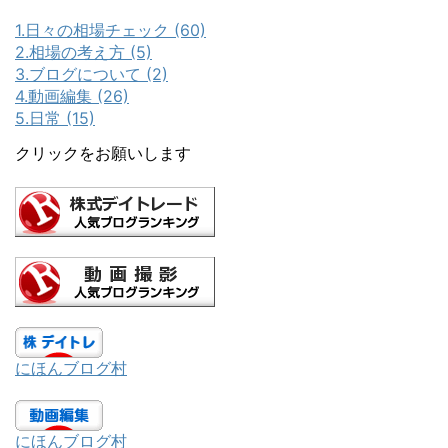
1.日々の相場チェック (60)
2.相場の考え方 (5)
3.ブログについて (2)
4.動画編集 (26)
5.日常 (15)
クリックをお願いします
にほんブログ村
にほんブログ村