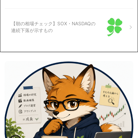
【朝の相場チェック】SOX・NASDAQの
連続下落が示すもの