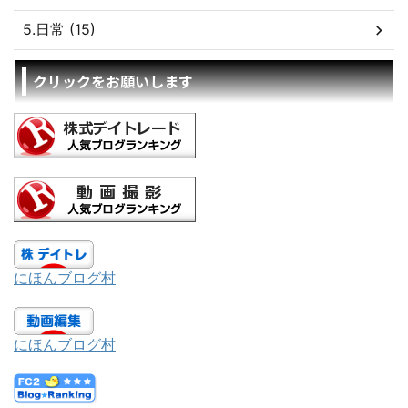
5.日常 (15)
クリックをお願いします
にほんブログ村
にほんブログ村