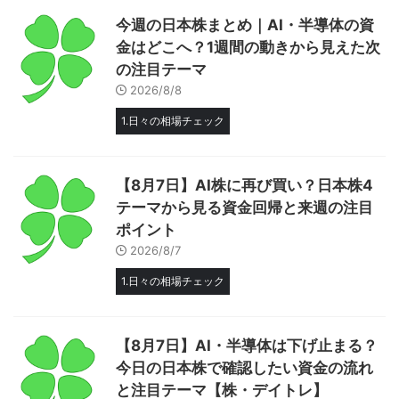
今週の日本株まとめ｜AI・半導体の資
金はどこへ？1週間の動きから見えた次
の注目テーマ
2026/8/8
1.日々の相場チェック
【8月7日】AI株に再び買い？日本株4
テーマから見る資金回帰と来週の注目
ポイント
2026/8/7
1.日々の相場チェック
【8月7日】AI・半導体は下げ止まる？
今日の日本株で確認したい資金の流れ
と注目テーマ【株・デイトレ】