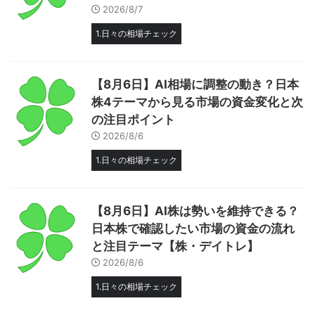
2026/8/7
1.日々の相場チェック
【8月6日】AI相場に調整の動き？日本
株4テーマから見る市場の資金変化と次
の注目ポイント
2026/8/6
1.日々の相場チェック
【8月6日】AI株は勢いを維持できる？
日本株で確認したい市場の資金の流れ
と注目テーマ【株・デイトレ】
2026/8/6
1.日々の相場チェック