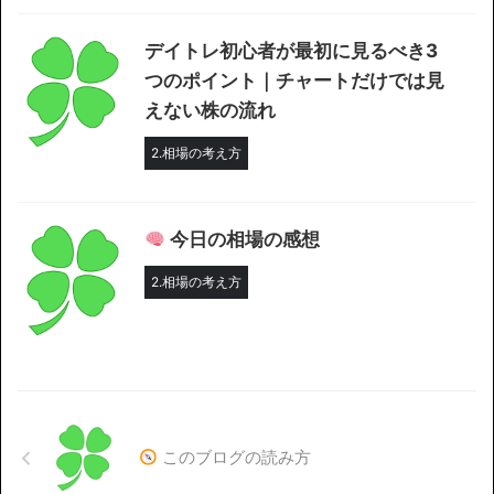
デイトレ初心者が最初に見るべき3
つのポイント｜チャートだけでは見
えない株の流れ
2.相場の考え方
今日の相場の感想
2.相場の考え方
このブログの読み方