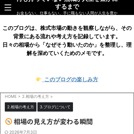
するまで
お金もない、仕事もない、手に職もない人間が人生を豊か
にするまでをリアルに綴ったブログです
このブログは、株式市場の動きを観察しながら、その
背景にある流れや考え方を記録しています。
日々の相場から「なぜそう動いたのか」を整理し、理
解を深めていくためのメモです。
このブログの楽しみ方
HOME
>
2.相場の考え方
>
2.相場の考え方
3.ブログについて
相場の見え方が変わる瞬間
2026年7月3日