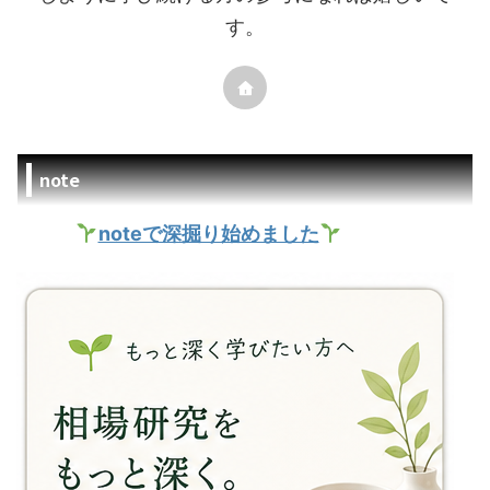
す。
note
noteで深掘り始めました