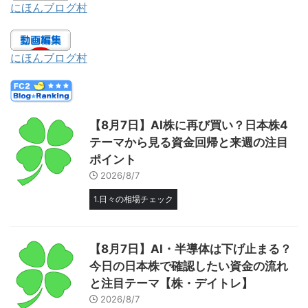
にほんブログ村
にほんブログ村
【8月7日】AI株に再び買い？日本株4
テーマから見る資金回帰と来週の注目
ポイント
2026/8/7
1.日々の相場チェック
【8月7日】AI・半導体は下げ止まる？
今日の日本株で確認したい資金の流れ
と注目テーマ【株・デイトレ】
2026/8/7