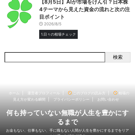
【8月5日】AIが市場をけん引？日本株
4テーマから見えた資金の流れと次の注
目ポイント
2026/8/5
1.日々の相場チェック
検索
ホーム
運営者プロフィール
このブログの読み方
相場の
見え方が変わる瞬間
プライバシーポリシー
お問い合わせ
何も持っていない無職が人生を豊かにす
るまで
お金もない、仕事もない、手に職もない人間が人生を豊かにするまでをリア