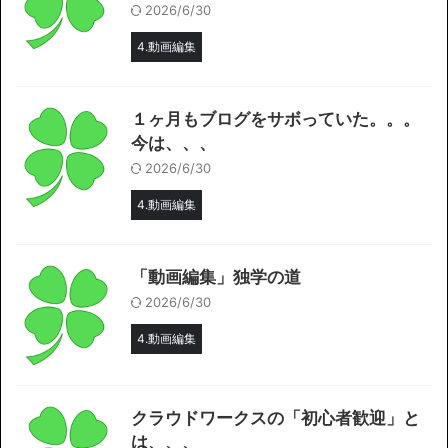
2026/6/30
4.動画編集
１ヶ月もブログをサボっていた。。。
今は、、、
2026/6/30
4.動画編集
「動画編集」独学の道
2026/6/30
4.動画編集
クラウドワークスの「初心者歓迎」と
は、、、