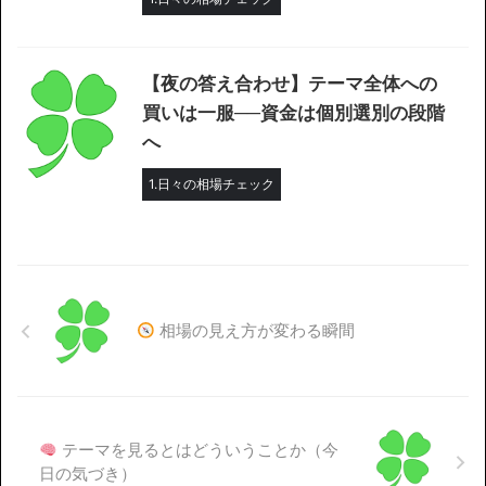
【夜の答え合わせ】テーマ全体への
買いは一服──資金は個別選別の段階
へ
1.日々の相場チェック
相場の見え方が変わる瞬間
テーマを見るとはどういうことか（今
日の気づき）