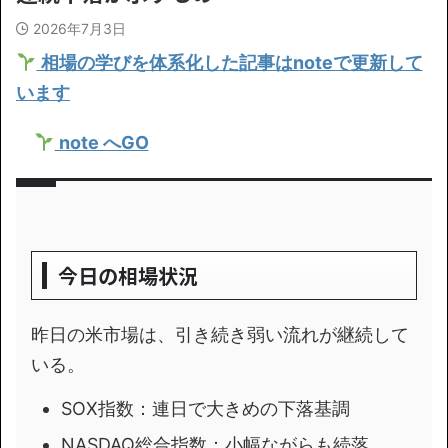
2026年7月3日
相場の学びを体系化した記事はnoteで更新して
います
note へGO
今日の相場状況
昨日の米市場は、引き続き弱い流れが継続して
いる。
SOX指数
：連日で大きめの下落基調
NASDAQ総合指数
：小幅ながらも続落