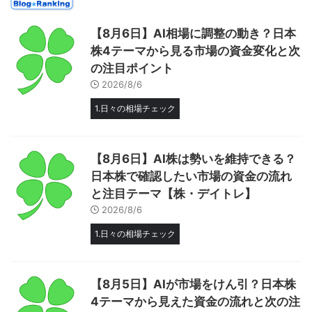
【8月6日】AI相場に調整の動き？日本
株4テーマから見る市場の資金変化と次
の注目ポイント
2026/8/6
1.日々の相場チェック
【8月6日】AI株は勢いを維持できる？
日本株で確認したい市場の資金の流れ
と注目テーマ【株・デイトレ】
2026/8/6
1.日々の相場チェック
【8月5日】AIが市場をけん引？日本株
4テーマから見えた資金の流れと次の注