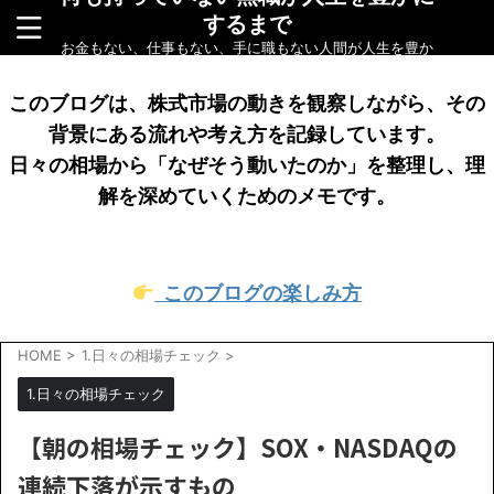
するまで
お金もない、仕事もない、手に職もない人間が人生を豊か
にするまでをリアルに綴ったブログです
このブログは、株式市場の動きを観察しながら、その
背景にある流れや考え方を記録しています。
日々の相場から「なぜそう動いたのか」を整理し、理
解を深めていくためのメモです。
このブログの楽しみ方
HOME
>
1.日々の相場チェック
>
1.日々の相場チェック
【朝の相場チェック】SOX・NASDAQの
連続下落が示すもの